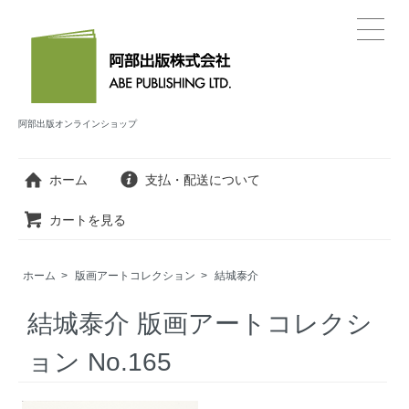
阿部出版オンラインショップ
ホーム
支払・配送について
カートを見る
ホーム
>
版画アートコレクション
>
結城泰介
結城泰介 版画アートコレクシ
ョン No.165