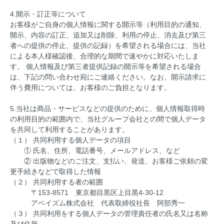
4.開示・訂正等について
お客様がご自身の個人情報に関する開示等（利用目的の通知、
開示、内容の訂正、追加又は削除、利用の停止、消去及び第三
者への提供の停止、提供の記録）を希望される場合には、当社
による本人様確認後、合理的な期間で速やかに対応いたしま
す。 個人情報及び第三者提供記録の開示等を希望される場合
は、下記の問い合わせ宛にご連絡ください。なお、開示請求に
伴う費用については、お客様のご負担となります。
5.当社は商品・サービスなどの提供のために、個人情報取得時
の利用目的の範囲内で、当社グループ会社との間で個人データ
を共同して利用することがあります。
（１） 共同利用する個人データの項目
① 氏名、住所、電話番号、メールアドレス、など
② 出版物などのご注文、支払い、発送、お客様ご依頼の変
更手続きなどで取得した情報
（２） 共同利用する者の範囲
〒153-8571 東京都目黒区上目黒4-30-12
アベイズム株式会社 代表取締役社長 阿部秀一
（３） 共同利用をする個人データの管理責任者の氏名又は名称
及び住所