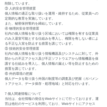
削除しています。
③ 人的安全管理措置
個人情報の適正な取り扱いを運用・維持するため、従業員への
定期的な教育を実施しています。
また、秘密保持誓約を締結しています。
④ 物理的安全管理措置
社内の個人情報を取り扱う区域においては権限を有する従業員
のみ入退室可能とする仕組みを導入し、権限を有しない者によ
る不正な入室を防止する措置を講じています。
⑤ 技術的安全管理措置
社内の個人情報を取り扱う情報機器及びシステムに対して、外
部からの不正アクセス及び不正ソフトウエアから情報機器を保
護する仕組みを導入し、個人情報の漏えい等を防止するための
措置を講じています。
⑥ 外的環境の把握
個人データを取り扱う外国の制度等の調査及び把握（ガバメン
トアクセス、データ保存・処理地域）と対応を行います。
7.個人関連情報について
当社は、会社情報の発信をWebサイトにて行っております。運
営は他社のサービスを利用しており、Webサイトにアクセス