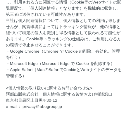
し、利用される方に関連する情報（Cookie等のWebサイトの閲
覧履歴で、「個人関連情報」となります）を機械的に収集し、
第三者に送信されている可能性があります。
当社は個人関連情報について、個人情報としての利用は致しま
せんが、閲覧環境によってはトラッキング情報が、他の情報と
紐づいて特定の個人を識別し得る情報として扱われる可能性が
あります。Cookie等トラッキングの仕組みは、ご利用になる方
の環境で停止させることができます。
・Google Chrome（Chrome で Cookie の削除、有効化、管理
を行う）
・Microsoft Edge（Microsoft Edge で Cookie を削除する）
・Apple Safari（MacのSafariでCookieとWebサイトのデータを
管理する）
<個人情報の取り扱いに関するお問い合わせ先>
阿部出版株式会社 個人情報に関する苦情および相談窓口
東京都目黒区上目黒4-30-12
e-mail： privacy＠abegroup.jp