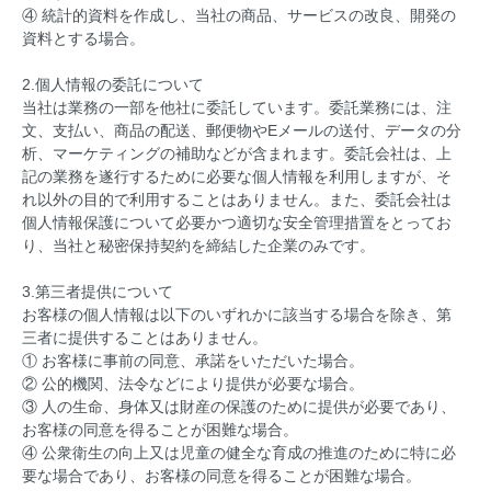
④ 統計的資料を作成し、当社の商品、サービスの改良、開発の
資料とする場合。
2.個人情報の委託について
当社は業務の一部を他社に委託しています。委託業務には、注
文、支払い、商品の配送、郵便物やEメールの送付、データの分
析、マーケティングの補助などが含まれます。委託会社は、上
記の業務を遂行するために必要な個人情報を利用しますが、そ
れ以外の目的で利用することはありません。また、委託会社は
個人情報保護について必要かつ適切な安全管理措置をとってお
り、当社と秘密保持契約を締結した企業のみです。
3.第三者提供について
お客様の個人情報は以下のいずれかに該当する場合を除き、第
三者に提供することはありません。
① お客様に事前の同意、承諾をいただいた場合。
② 公的機関、法令などにより提供が必要な場合。
③ 人の生命、身体又は財産の保護のために提供が必要であり、
お客様の同意を得ることが困難な場合。
④ 公衆衛生の向上又は児童の健全な育成の推進のために特に必
要な場合であり、お客様の同意を得ることが困難な場合。