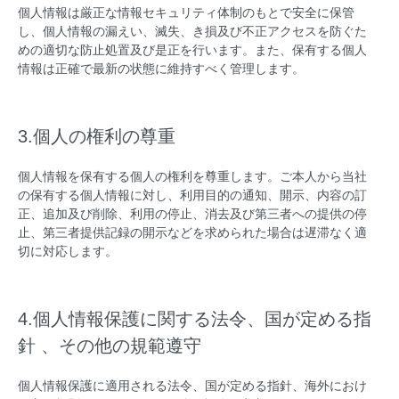
個人情報は厳正な情報セキュリティ体制のもとで安全に保管
し、個人情報の漏えい、滅失、き損及び不正アクセスを防ぐた
めの適切な防止処置及び是正を行います。また、保有する個人
情報は正確で最新の状態に維持すべく管理します。
3.個人の権利の尊重
個人情報を保有する個人の権利を尊重します。ご本人から当社
の保有する個人情報に対し、利用目的の通知、開示、内容の訂
正、追加及び削除、利用の停止、消去及び第三者への提供の停
止、第三者提供記録の開示などを求められた場合は遅滞なく適
切に対応します。
4.個人情報保護に関する法令、国が定める指
針 、その他の規範遵守
個人情報保護に適用される法令、国が定める指針、海外におけ