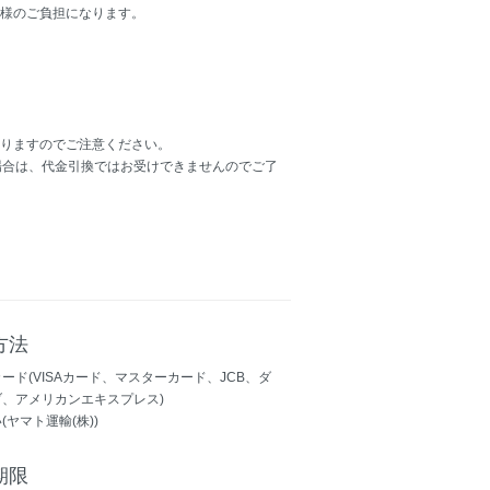
様のご負担になります。
りますのでご注意ください。
場合は、代金引換ではお受けできませんのでご了
方法
ード(VISAカード、マスターカード、JCB、ダ
、アメリカンエキスプレス)
(ヤマト運輸(株))
期限