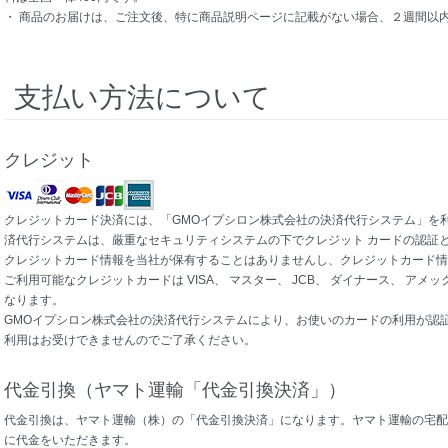
・ 商品のお届けは、ご注文後、特に商品説明ページに記載がない場合、２週間以
支払い方法について
クレジット
クレジットカード決済には、「GMOイプシロン株式会社の決済代行システム」を利
済代行システムは、厳重なセキュリティシステムの下でクレジット カードの認証
クレジットカード情報を当社が保有することはありませんし、クレジットカード情
ご利用可能なクレジットカードは VISA、 マスター、 JCB、 ダイナース、 アメ
なります。
GMOイプシロン株式会社の決済代行システムにより、お使いのカードの利用が認
利用はお受けできませんのでご了承ください。
代金引換（ヤマト運輸「代金引換決済」）
代金引換は、ヤマト運輸（株）の「代金引換決済」になります。ヤマト運輸の宅配
に代金をいただきます。