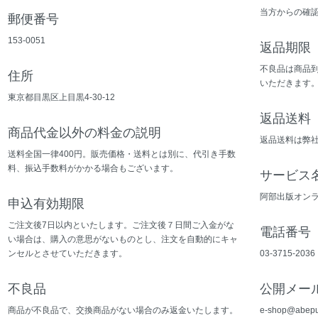
当方からの確
郵便番号
153-0051
返品期限
不良品は商品
住所
いただきます
東京都目黒区上目黒4-30-12
返品送料
商品代金以外の料金の説明
返品送料は弊
送料全国一律400円。販売価格・送料とは別に、代引き手数
料、振込手数料がかかる場合もございます。
サービス
阿部出版オン
申込有効期限
ご注文後7日以内といたします。ご注文後７日間ご入金がな
電話番号
い場合は、購入の意思がないものとし、注文を自動的にキャ
ンセルとさせていただきます。
03-3715-2036
不良品
公開メー
商品が不良品で、交換商品がない場合のみ返金いたします。
e-shop@abepub