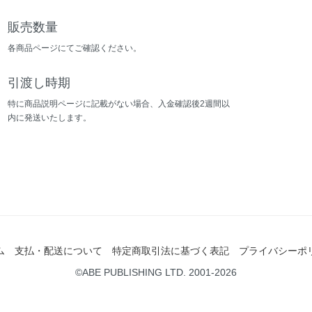
販売数量
各商品ページにてご確認ください。
引渡し時期
特に商品説明ページに記載がない場合、入金確認後2週間以
内に発送いたします。
ム
支払・配送について
特定商取引法に基づく表記
プライバシーポ
©ABE PUBLISHING LTD. 2001-2026