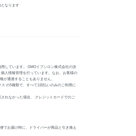
内となります
用しています。 GMOイプシロン株式会社の決
と個人情報管理を行っています。なお、お客様の
報が通過することもありません。
ックス の5種類で、すべて1回払いのみのご利用に
証されなかった場合、 クレジットカードでのご
便でお届け時に、ドライバーが商品と引き換え