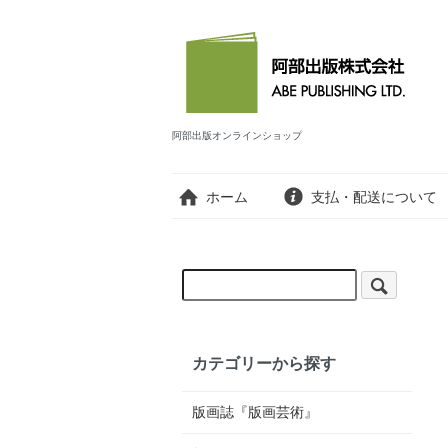
阿部出版オンラインショップ
ホーム
支払・配送について
カテゴリーから探す
版画誌『版画芸術』