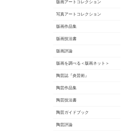
版画アートコレクション
写真アートコレクション
版画作品集
版画技法書
版画評論
版画を調べる＜版画ネット＞
陶芸誌『炎芸術』
陶芸作品集
陶芸技法書
陶芸ガイドブック
陶芸評論