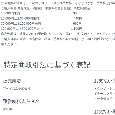
代金引換の場合は、下記のとおり「代金引換手数料」がかかります。手数料はお客
ご購入料金(商品代金・消費税・手数料の合計金額） 手数料(税込）
10,000円未満 330円
10,000円以上30,000円未満 440円
30,000円以上100,000円未満 660円
100,000円以上300,000円まで 1,100円
商品到着後１週間以内にお受け取りにならない場合、ご注文はキャンセル扱いにな
ご購入金額の合計（商品代金、税金、手数料の合計金額）が、30万円以上になる
承ください。
特定商取引法に基づく表記
販売業者
お支払い
アベイズム株式会社
・クレジットカ
イナースクラブ
・代金引換払い
運営統括責任者名
菅野伸一
お支払い