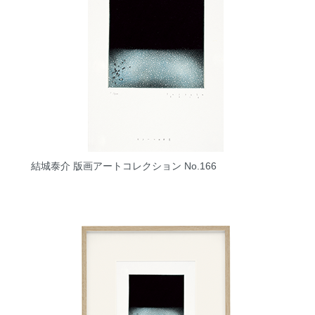
結城泰介 版画アートコレクション No.166