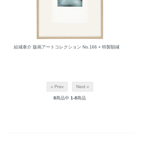
結城泰介 版画アートコレクション No.166 + 特製額縁
« Prev
Next »
8
商品中
1-8
商品