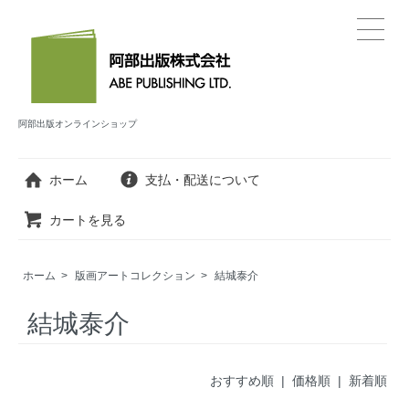
阿部出版オンラインショップ
ホーム
支払・配送について
カートを見る
ホーム
>
版画アートコレクション
>
結城泰介
結城泰介
おすすめ順 |
価格順
|
新着順