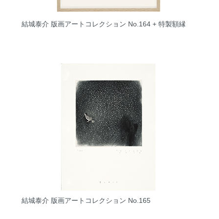
結城泰介 版画アートコレクション No.164 + 特製額縁
結城泰介 版画アートコレクション No.165