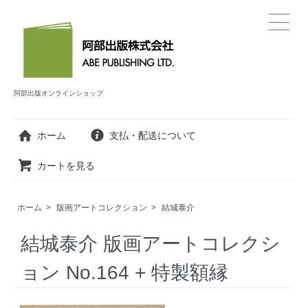
阿部出版オンラインショップ
ホーム
支払・配送について
カートを見る
ホーム
>
版画アートコレクション
>
結城泰介
結城泰介 版画アートコレクシ
ョン No.164 + 特製額縁