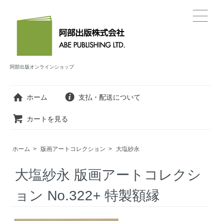
阿部出版オンラインショップ
ホーム
支払・配送について
カートを見る
ホーム
>
版画アートコレクション
>
大塩紗永
大塩紗永 版画アートコレクシ
ョン No.322+ 特製額縁