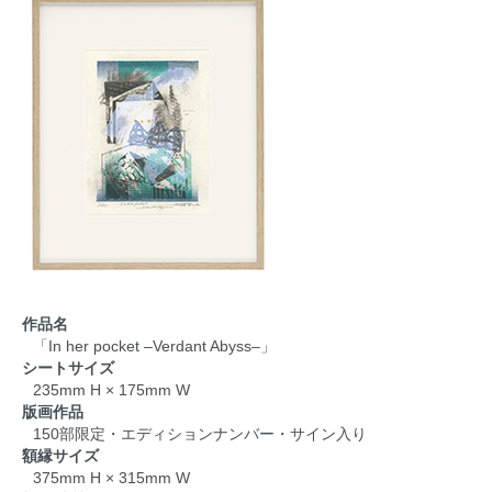
作品名
「In her pocket –Verdant Abyss–」
シートサイズ
235mm H × 175mm W
版画作品
150部限定・エディションナンバー・サイン入り
額縁サイズ
375mm H × 315mm W