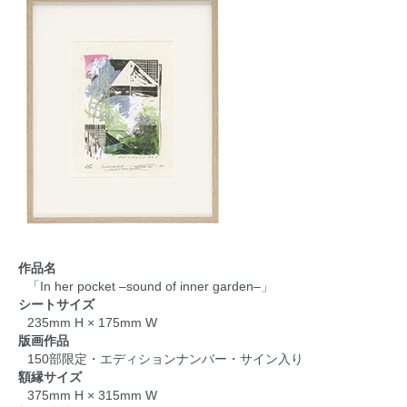
作品名
「In her pocket –sound of inner garden–」
シートサイズ
235mm H × 175mm W
版画作品
150部限定・エディションナンバー・サイン入り
額縁サイズ
375mm H × 315mm W