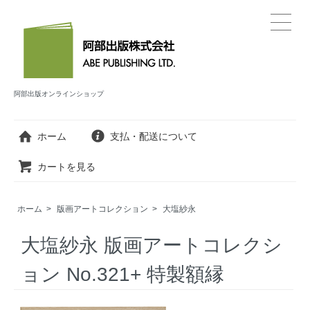
阿部出版オンラインショップ
ホーム
支払・配送について
カートを見る
ホーム
>
版画アートコレクション
>
大塩紗永
大塩紗永 版画アートコレクシ
ョン No.321+ 特製額縁