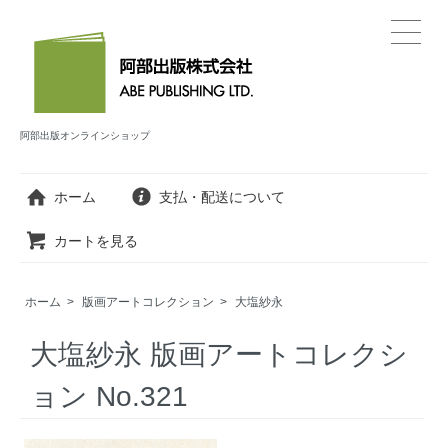
阿部出版オンラインショップ
ホーム
支払・配送について
カートを見る
ホーム
>
版画アートコレクション
>
大塩紗永
大塩紗永 版画アートコレクシ
ョン No.321