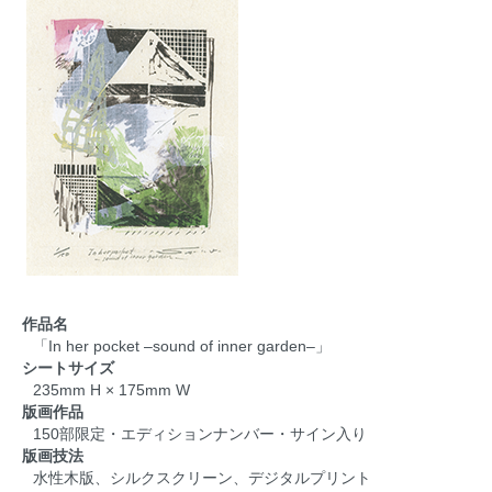
作品名
「In her pocket –sound of inner garden–」
シートサイズ
235mm H × 175mm W
版画作品
150部限定・エディションナンバー・サイン入り
版画技法
水性木版、シルクスクリーン、デジタルプリント