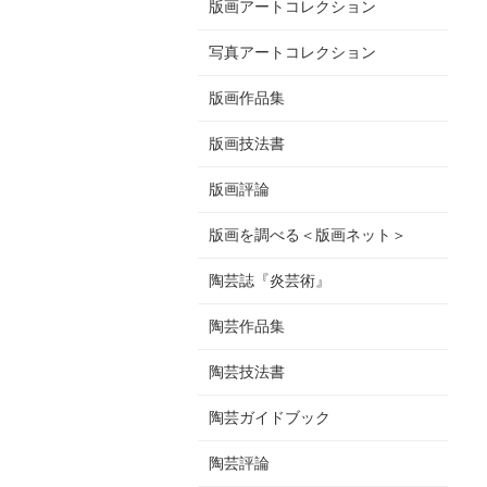
版画アートコレクション
写真アートコレクション
版画作品集
版画技法書
版画評論
版画を調べる＜版画ネット＞
陶芸誌『炎芸術』
陶芸作品集
陶芸技法書
陶芸ガイドブック
陶芸評論