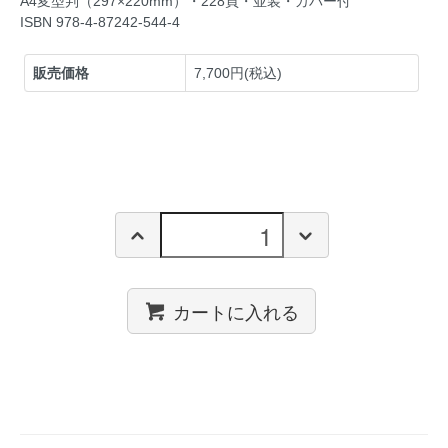
A4変型判（297×220mm）・228頁・並装・カバー付
ISBN 978-4-87242-544-4
販売価格
7,700円(税込)
カートに入れる