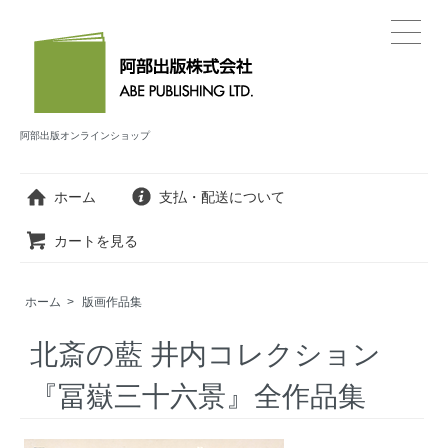
阿部出版オンラインショップ
ホーム
支払・配送について
カートを見る
ホーム
>
版画作品集
北斎の藍 井内コレクション
『冨嶽三十六景』全作品集