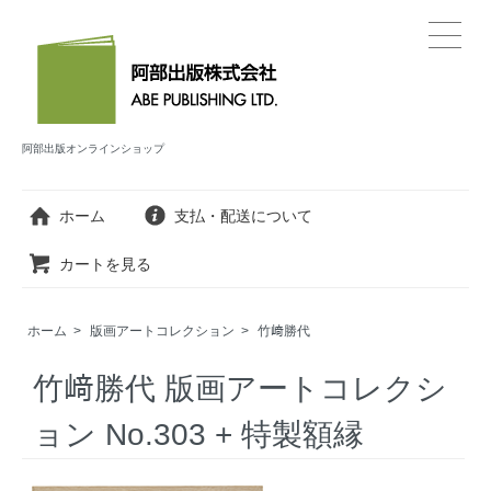
阿部出版オンラインショップ
ホーム
支払・配送について
カートを見る
ホーム
>
版画アートコレクション
>
竹﨑勝代
竹﨑勝代 版画アートコレクシ
ョン No.303 + 特製額縁