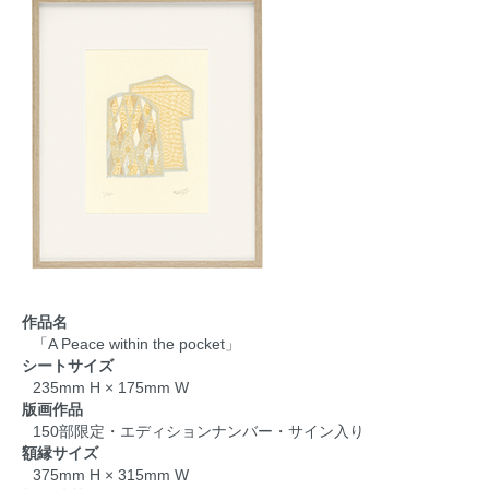
作品名
「A Peace within the pocket」
シートサイズ
235mm H × 175mm W
版画作品
150部限定・エディションナンバー・サイン入り
額縁サイズ
375mm H × 315mm W