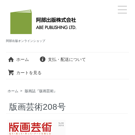
阿部出版オンラインショップ
ホーム
支払・配送について
カートを見る
ホーム
>
版画誌『版画芸術』
版画芸術208号