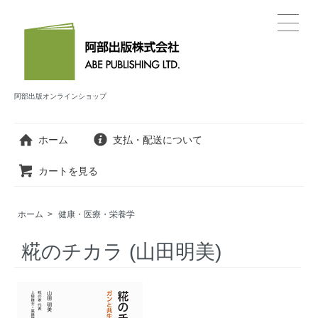
阿部出版オンラインショップ
ホーム
支払・配送について
カートを見る
ホーム
>
健康・医療・栄養学
糀のチカラ (山田明美)