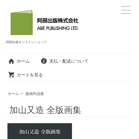
阿部出版オンラインショップ
ホーム
支払・配送について
カートを見る
ホーム
>
版画作品集
加山又造 全版画集