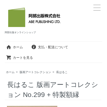
阿部出版オンラインショップ
ホーム
支払・配送について
カートを見る
ホーム
>
版画アートコレクション
>
長はるこ
長はるこ 版画アートコレクシ
ョン No.299 + 特製額縁