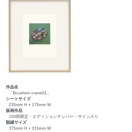
作品名
「Bcushion crane01」
シートサイズ
235mm H × 175mm W
版画作品
150部限定・エディションナンバー・サイン入り
額縁サイズ
375mm H × 315mm W