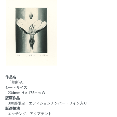
作品名
「華断-A」
シートサイズ
234mm H × 175mm W
版画作品
300部限定・エディションナンバー・サイン入り
版画技法
エッチング、アクアチント