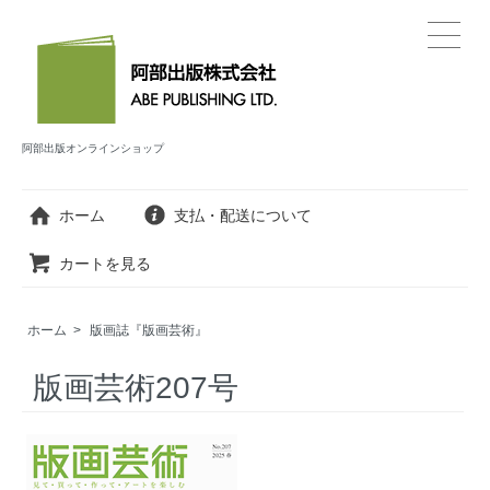
阿部出版オンラインショップ
ホーム
支払・配送について
カートを見る
ホーム
>
版画誌『版画芸術』
版画芸術207号