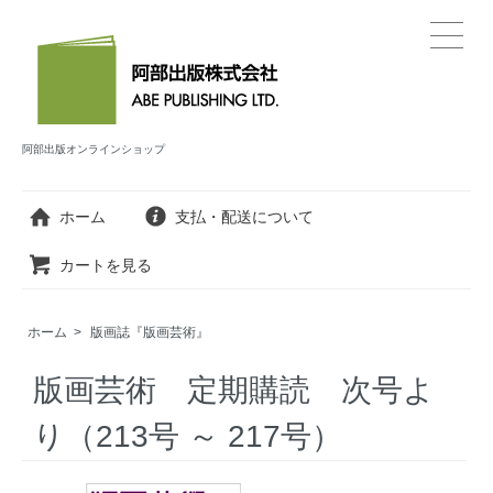
阿部出版オンラインショップ
ホーム
支払・配送について
カートを見る
ホーム
>
版画誌『版画芸術』
版画芸術 定期購読 次号よ
り（213号 ～ 217号）