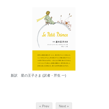
新訳 星の王子さま (訳者・芹生 一)
« Prev
Next »