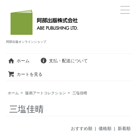
阿部出版オンラインショップ
ホーム
支払・配送について
カートを見る
ホーム
>
版画アートコレクション
>
三塩佳晴
三塩佳晴
おすすめ順 |
価格順
|
新着順