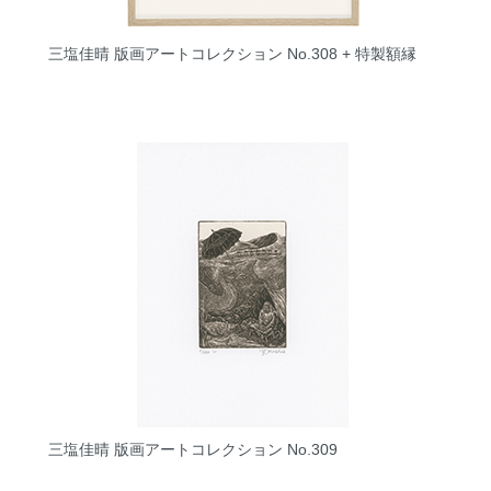
三塩佳晴 版画アートコレクション No.308 + 特製額縁
三塩佳晴 版画アートコレクション No.309