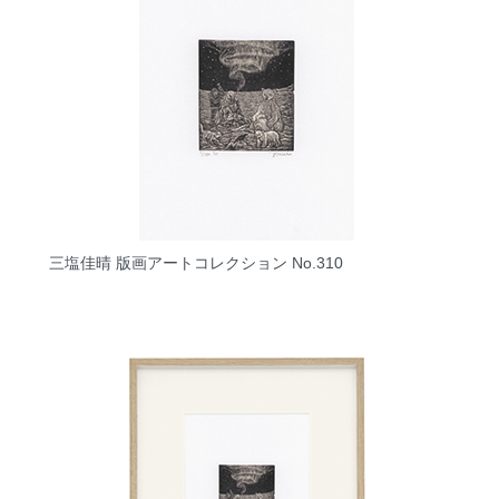
三塩佳晴 版画アートコレクション No.310