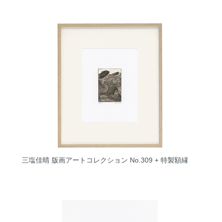
三塩佳晴 版画アートコレクション No.309 + 特製額縁