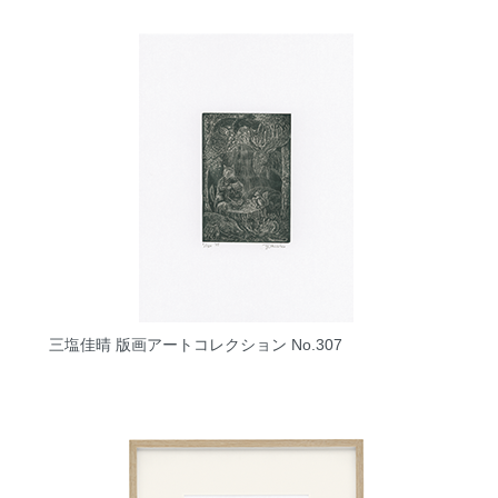
三塩佳晴 版画アートコレクション No.307