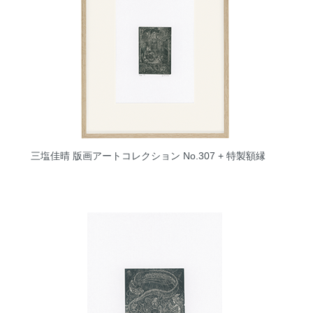
三塩佳晴 版画アートコレクション No.307 + 特製額縁