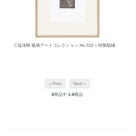
三塩佳晴 版画アートコレクション No.310 + 特製額縁
« Prev
Next »
8
商品中
1-8
商品