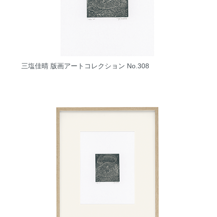
三塩佳晴 版画アートコレクション No.308