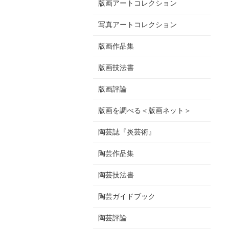
版画アートコレクション
写真アートコレクション
版画作品集
版画技法書
版画評論
版画を調べる＜版画ネット＞
陶芸誌『炎芸術』
陶芸作品集
陶芸技法書
陶芸ガイドブック
陶芸評論