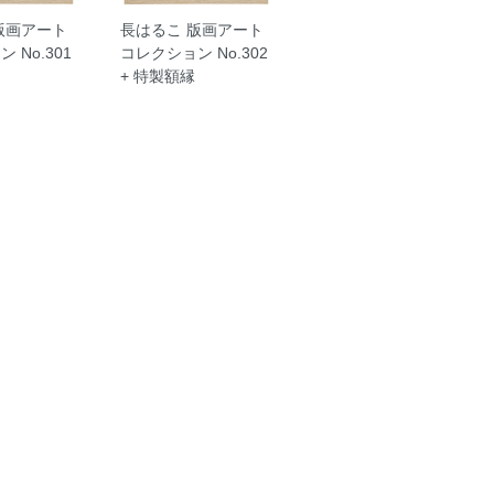
版画アート
長はるこ 版画アート
 No.301
コレクション No.302
+ 特製額縁