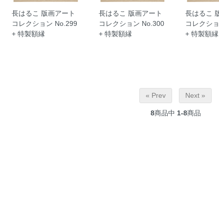
長はるこ 版画アート
長はるこ 版画アート
長はるこ 
コレクション No.299
コレクション No.300
コレクション
+ 特製額縁
+ 特製額縁
+ 特製額縁
« Prev
Next »
8
商品中
1-8
商品