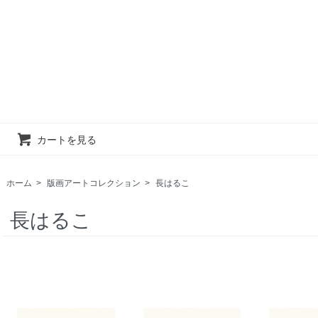
カートを見る
ホーム
>
版画アートコレクション
>
長はるこ
長はるこ