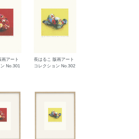
版画アート
長はるこ 版画アート
 No.301
コレクション No.302