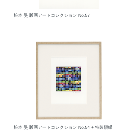
松本 旻 版画アートコレクション No.57
松本 旻 版画アートコレクション No.54 + 特製額縁