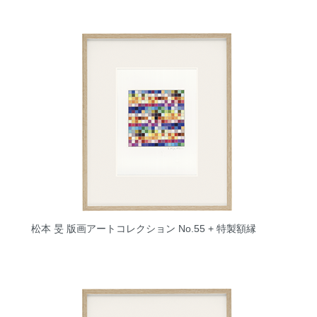
松本 旻 版画アートコレクション No.55 + 特製額縁