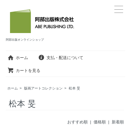
阿部出版オンラインショップ
ホーム
支払・配送について
カートを見る
ホーム
>
版画アートコレクション
>
松本 旻
松本 旻
おすすめ順
| 価格順 |
新着順