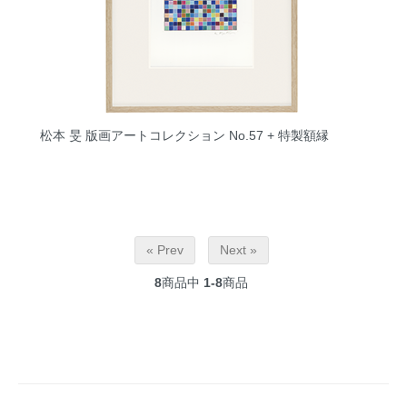
松本 旻 版画アートコレクション No.57 + 特製額縁
« Prev
Next »
8
商品中
1-8
商品