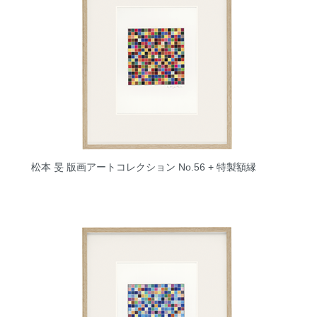
松本 旻 版画アートコレクション No.56 + 特製額縁