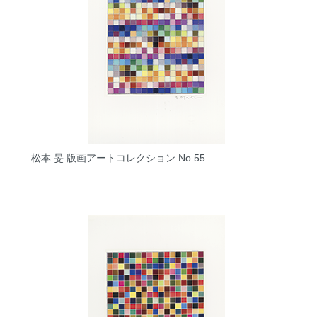
松本 旻 版画アートコレクション No.55