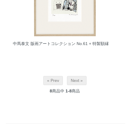
中馬泰文 版画アートコレクション No.61 + 特製額縁
« Prev
Next »
8
商品中
1-8
商品