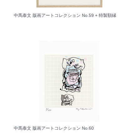
中馬泰文 版画アートコレクション No.59 + 特製額縁
中馬泰文 版画アートコレクション No.60