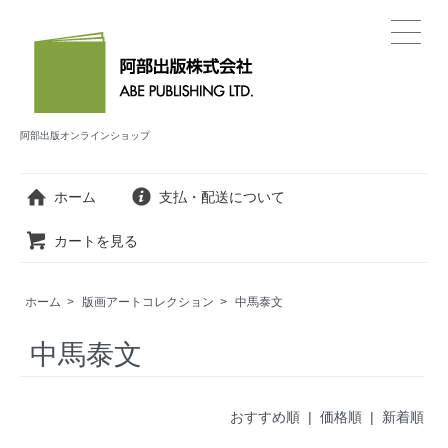
阿部出版オンラインショップ
ホーム
支払・配送について
カートを見る
ホーム
>
版画アートコレクション
>
中馬泰文
中馬泰文
おすすめ順 |
価格順
|
新着順