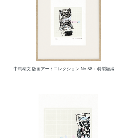
中馬泰文 版画アートコレクション No.58 + 特製額縁