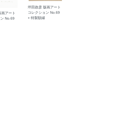
坪田政彦 版画アート
コレクション No.69
版画アート
+ 特製額縁
 No.69