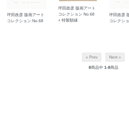
坪田政彦 版画アート
コレクション No.68
坪田政彦 版画アート
坪田政彦 
+ 特製額縁
コレクション No.68
コレクション
« Prev
Next »
8
商品中
1-8
商品