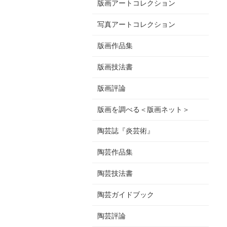
版画アートコレクション
写真アートコレクション
版画作品集
版画技法書
版画評論
版画を調べる＜版画ネット＞
陶芸誌『炎芸術』
陶芸作品集
陶芸技法書
陶芸ガイドブック
陶芸評論