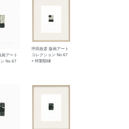
坪田政彦 版画アート
コレクション No.67
版画アート
+ 特製額縁
 No.67