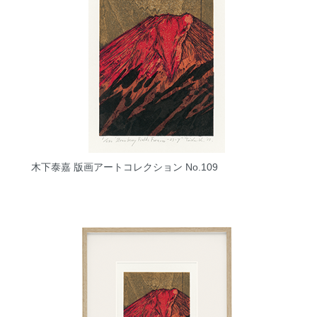
木下泰嘉 版画アートコレクション No.109