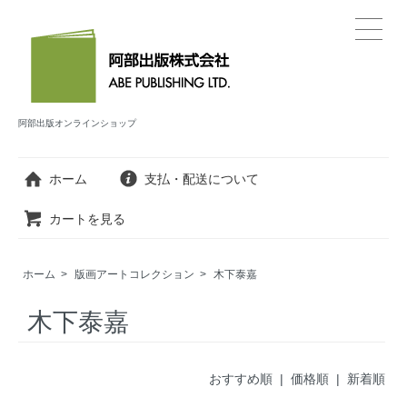
阿部出版オンラインショップ
ホーム
支払・配送について
カートを見る
ホーム
>
版画アートコレクション
>
木下泰嘉
木下泰嘉
おすすめ順 |
価格順
|
新着順