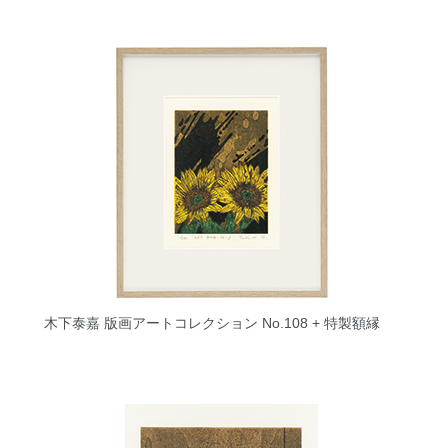
木下泰嘉 版画アートコレクション No.108 + 特製額縁