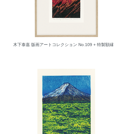
木下泰嘉 版画アートコレクション No.109 + 特製額縁