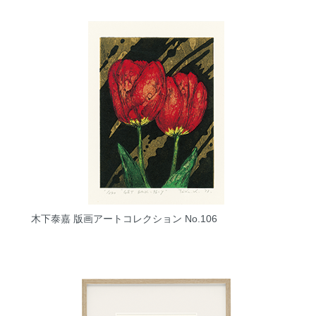
木下泰嘉 版画アートコレクション No.106