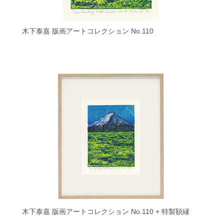
木下泰嘉 版画アートコレクション No.110
木下泰嘉 版画アートコレクション No.110 + 特製額縁