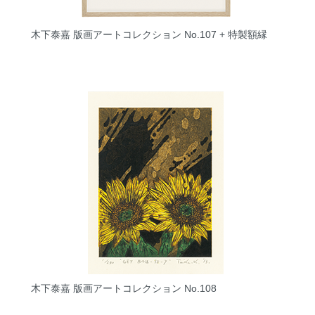
木下泰嘉 版画アートコレクション No.107 + 特製額縁
木下泰嘉 版画アートコレクション No.108