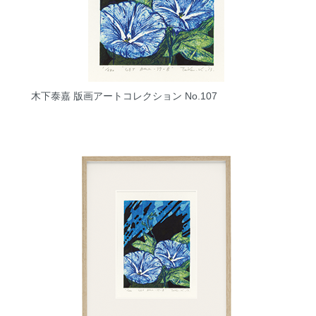
木下泰嘉 版画アートコレクション No.107