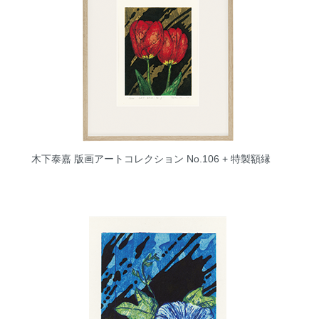
木下泰嘉 版画アートコレクション No.106 + 特製額縁