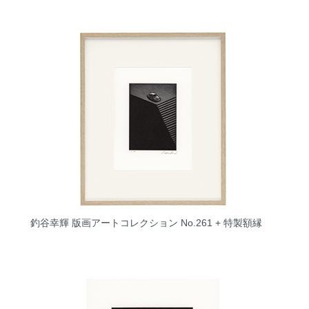
釣谷幸輝 版画アートコレクション No.261 + 特製額縁