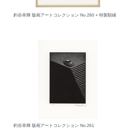
釣谷幸輝 版画アートコレクション No.260 + 特製額縁
釣谷幸輝 版画アートコレクション No.261