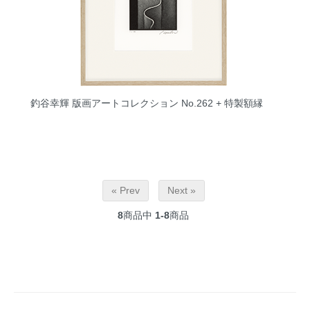
釣谷幸輝 版画アートコレクション No.262 + 特製額縁
« Prev
Next »
8
商品中
1-8
商品