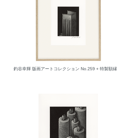
釣谷幸輝 版画アートコレクション No.259 + 特製額縁