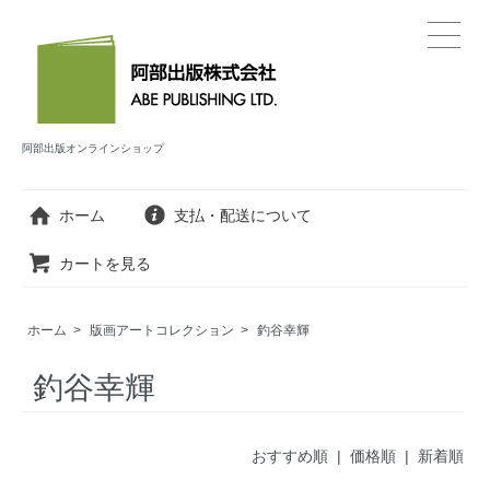
阿部出版オンラインショップ
ホーム
支払・配送について
カートを見る
ホーム
>
版画アートコレクション
>
釣谷幸輝
釣谷幸輝
おすすめ順 |
価格順
|
新着順