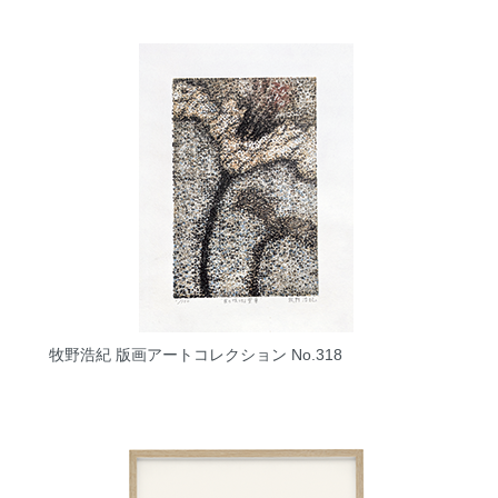
牧野浩紀 版画アートコレクション No.318