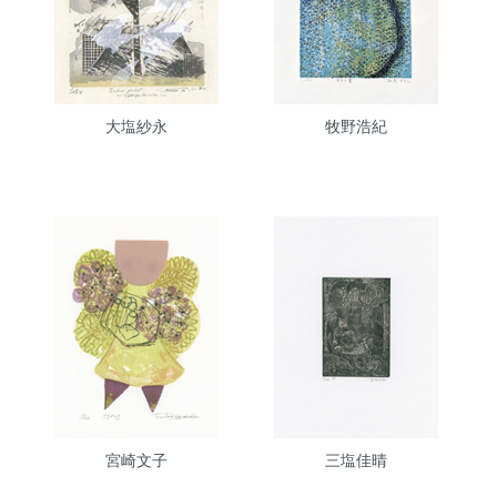
大塩紗永
牧野浩紀
宮崎文子
三塩佳晴