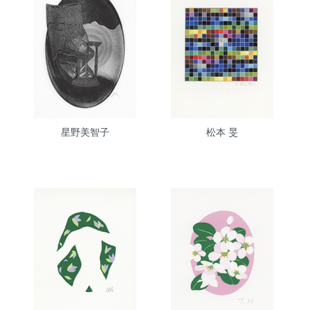
星野美智子
松本 旻