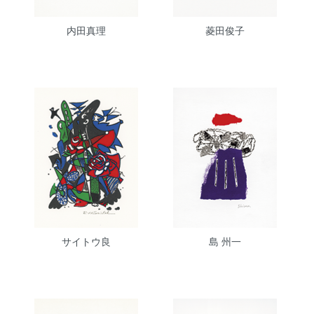
内田真理
菱田俊子
サイトウ良
島 州一