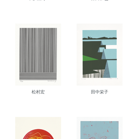
松村宏
田中栄子