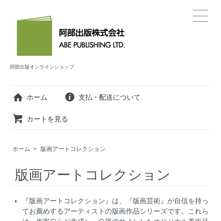
阿部出版オンラインショップ
ホーム
支払・配送について
カートを見る
ホーム
>
版画アートコレクション
版画アートコレクション
『版画アートコレクション』は、『版画芸術』が自信を持っ
てお薦めするアーティストの版画作品シリーズです。これら