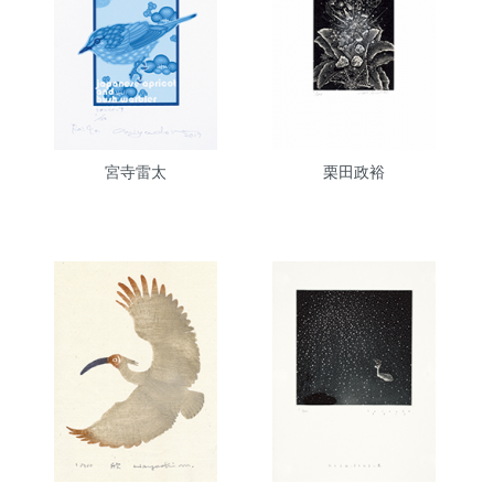
宮寺雷太
栗田政裕