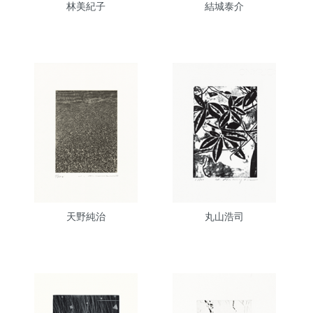
林美紀子
結城泰介
天野純治
丸山浩司