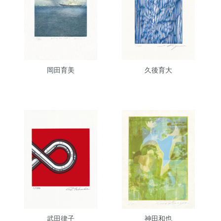
岡田育美
久後育大
武田律子
神田和也