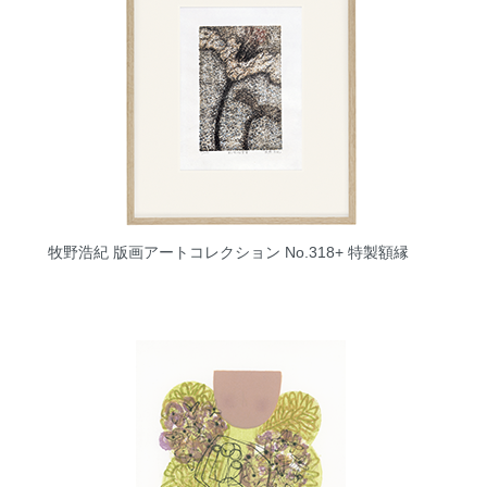
牧野浩紀 版画アートコレクション No.318+ 特製額縁