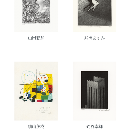
山田彩加
武田あずみ
續山茂樹
釣谷幸輝