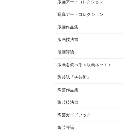
版画アートコレクション
写真アートコレクション
版画作品集
版画技法書
版画評論
版画を調べる＜版画ネット＞
陶芸誌『炎芸術』
陶芸作品集
陶芸技法書
陶芸ガイドブック
陶芸評論