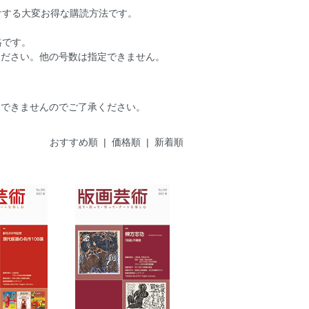
けする大変お得な購読方法です。
格です。
ください。他の号数は指定できません。
はできませんのでご了承ください。
おすすめ順 |
価格順
|
新着順