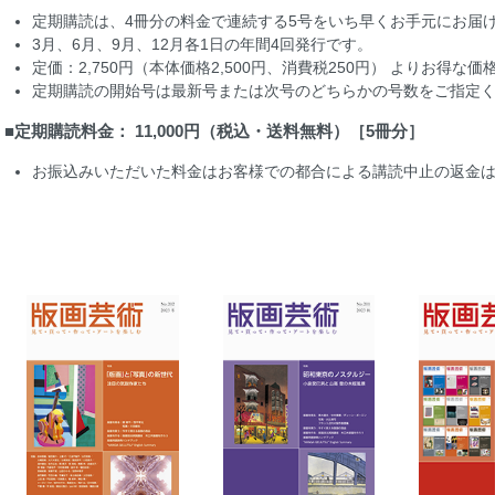
定期購読は、4冊分の料金で連続する5号をいち早くお手元にお届
3月、6月、9月、12月各1日の年間4回発行です。
定価：2,750円（本体価格2,500円、消費税250円） よりお得な価
定期購読の開始号は最新号または次号のどちらかの号数をご指定
■
定期購読料金： 11,000円（税込・送料無料）［5冊分］
お振込みいただいた料金はお客様での都合による講読中止の返金