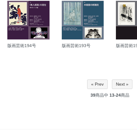
版画芸術194号
版画芸術193号
版画芸術1
« Prev
Next »
39
商品中
13-24
商品