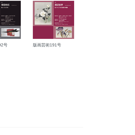
92号
版画芸術191号