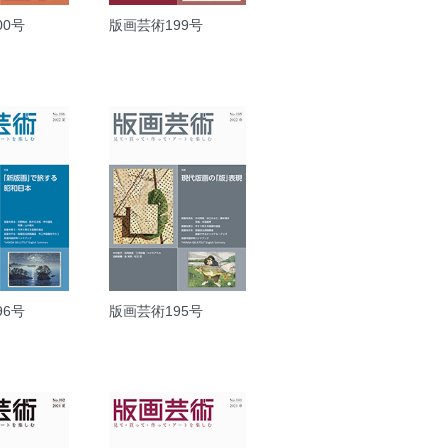
00号
版画芸術199号
96号
版画芸術195号