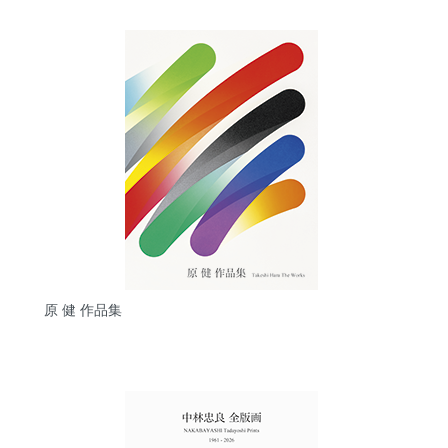
原 健 作品集