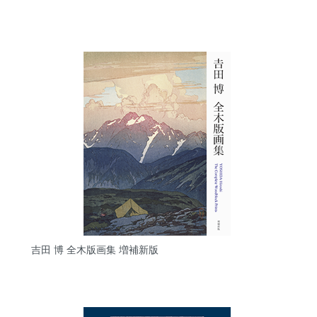
吉田 博 全木版画集 増補新版