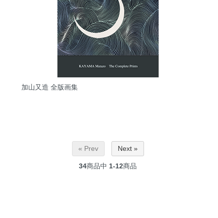
加山又造 全版画集
« Prev
Next »
34
商品中
1-12
商品